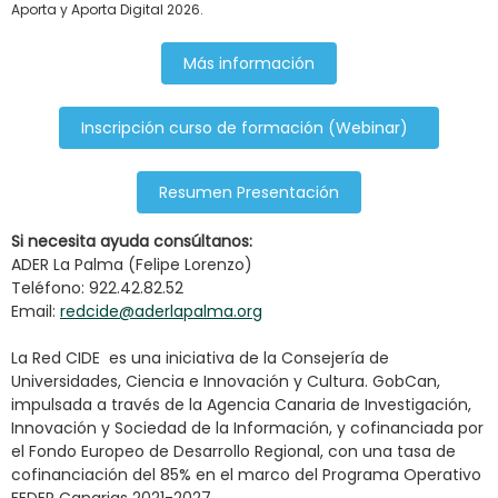
Aporta y Aporta Digital 2026.
Más información
Inscripción curso de formación (Webinar)
Resumen Presentación
Si necesita ayuda consú
ltanos:
ADER La Palma (Felipe Lorenzo)
Teléfono: 922.42.82.52
Email:
redcide@aderlapalma.org
La Red CIDE es una iniciativa de la Consejería de
Universidades, Ciencia e Innovación y Cultura. GobCan,
impulsada a través de la Agencia Canaria de Investigación,
Innovación y Sociedad de la Información, y cofinanciada por
el Fondo Europeo de Desarrollo Regional, con una tasa de
cofinanciación del 85% en el marco del Programa Operativo