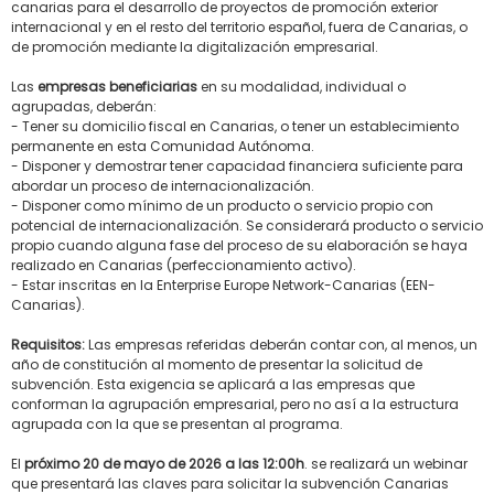
canarias para el desarrollo de proyectos de promoción exterior
internacional y en el resto del territorio español, fuera de Canarias, o
de promoción mediante la digitalización empresarial.
Las
empresas beneficiarias
en su modalidad, individual o
agrupadas, deberán:
- Tener su domicilio fiscal en Canarias, o tener un establecimiento
permanente en esta Comunidad Autónoma.
- Disponer y demostrar tener capacidad financiera suficiente para
abordar un proceso de internacionalización.
- Disponer como mínimo de un producto o servicio propio con
potencial de internacionalización. Se considerará producto o servicio
propio cuando alguna fase del proceso de su elaboración se haya
realizado en Canarias (perfeccionamiento activo).
- Estar inscritas en la Enterprise Europe Network-Canarias (EEN-
Canarias).
Requisitos:
Las empresas referidas deberán contar con, al menos, un
año de constitución al momento de presentar la solicitud de
subvención. Esta exigencia se aplicará a las empresas que
conforman la agrupación empresarial, pero no así a la estructura
agrupada con la que se presentan al programa.
El
próximo 20 de mayo de 2026 a las 12:00h
. se realizará un webinar
que presentará las claves para solicitar la subvención Canarias