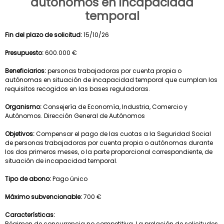
autónomos en incapacidad
temporal
Fin del plazo de solicitud:
15/10/26
Presupuesto:
600.000 €
Beneficiarios:
personas trabajadoras por cuenta propia o
autónomas en situación de incapacidad temporal que cumplan los
requisitos recogidos en las bases reguladoras.
Organismo:
Consejería de Economía, Industria, Comercio y
Autónomos. Dirección General de Autónomos
Objetivos:
Compensar el pago de las cuotas a la Seguridad Social
de personas trabajadoras por cuenta propia o autónomas durante
los dos primeros meses, o la parte proporcional correspondiente, de
situación de incapacidad temporal.
Tipo de abono:
Pago único
Máximo subvencionable:
700 €
Características:
Régimen de concurrencia no competitiva. La prelación de solicitudes