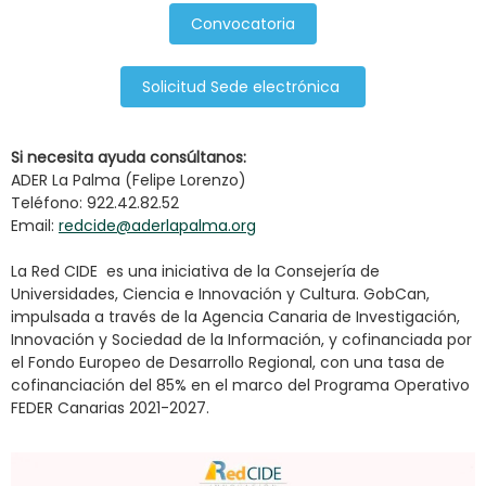
Convocatoria
Solicitud Sede electrónica
Si necesita ayuda consú
ltanos:
ADER La Palma (Felipe Lorenzo)
Teléfono: 922.42.82.52
Email:
redcide@aderlapalma.org
La Red CIDE es una iniciativa de la Consejería de
Universidades, Ciencia e Innovación y Cultura. GobCan,
impulsada a través de la Agencia Canaria de Investigación,
Innovación y Sociedad de la Información, y cofinanciada por
el Fondo Europeo de Desarrollo Regional, con una tasa de
cofinanciación del 85% en el marco del Programa Operativo
FEDER Canarias 2021-2027.