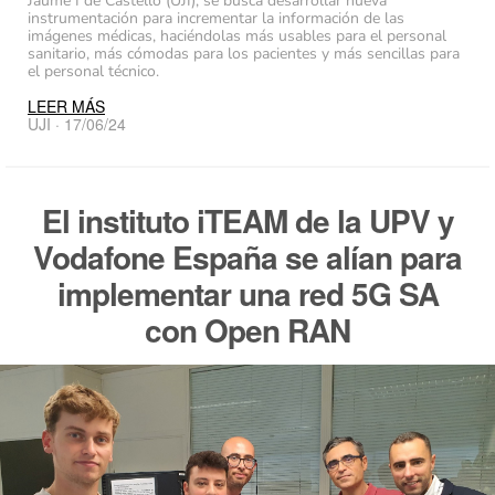
Jaume I de Castelló (UJI), se busca desarrollar nueva
instrumentación para incrementar la información de las
imágenes médicas, haciéndolas más usables para el personal
sanitario, más cómodas para los pacientes y más sencillas para
el personal técnico.
LEER MÁS
UJI · 17/06/24
El instituto iTEAM de la UPV y
Vodafone España se alían para
implementar una red 5G SA
con Open RAN