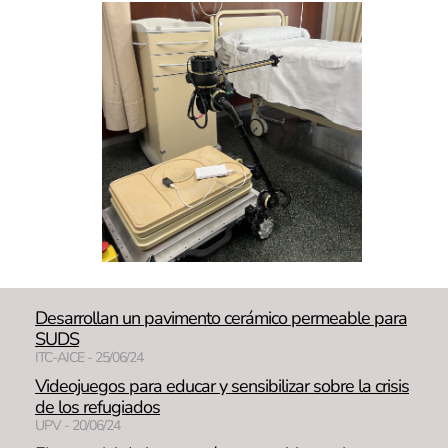
Desarrollan un pavimento cerámico permeable para
SUDS
ITC-AICE - 25/06/24
Videojuegos para educar y sensibilizar sobre la crisis
de los refugiados
UPV - 20/06/24