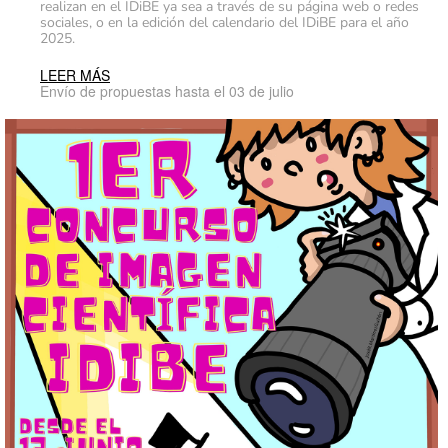
realizan en el IDiBE ya sea a través de su página web o redes
sociales, o en la edición del calendario del IDiBE para el año
2025.
LEER MÁS
Envío de propuestas hasta el 03 de julio