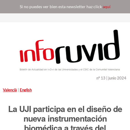
Si no puedes ver bien esta newsletter haz click
aquí
nº 13 | junio 2024
Valencià
|
English
La UJI participa en el diseño de
nueva instrumentación
biomédica a través del