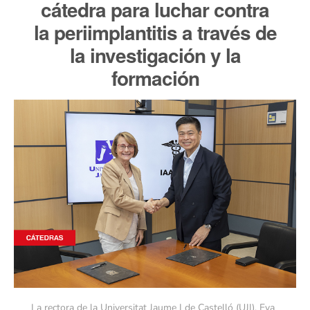
cátedra para luchar contra
la periimplantitis a través de
la investigación y la
formación
La rectora de la Universitat Jaume I de Castelló (UJI), Eva