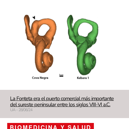
La Fonteta era el puerto comercial más importante
del sureste peninsular entre los siglos VIII-VI a.C.
UA - 28/06/24
BIOMEDICINA Y SALUD