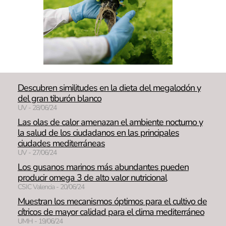
Descubren similitudes en la dieta del megalodón y
del gran tiburón blanco
UV - 28/06/24
Las olas de calor amenazan el ambiente nocturno y
la salud de los ciudadanos en las principales
ciudades mediterráneas
UV - 27/06/24
Los gusanos marinos más abundantes pueden
producir omega 3 de alto valor nutricional
CSIC Valencia - 20/06/24
Muestran los mecanismos óptimos para el cultivo de
cítricos de mayor calidad para el clima mediterráneo
UMH - 19/06/24