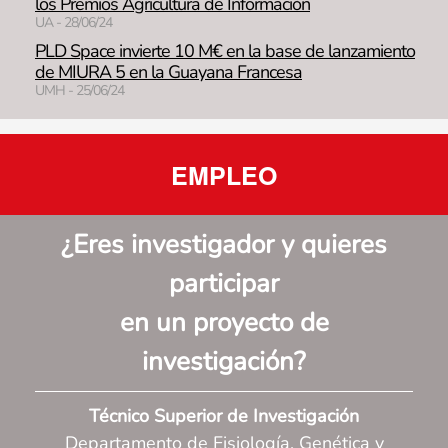
los Premios Agricultura de Información
UA - 28/06/24
PLD Space invierte 10 M€ en la base de lanzamiento
de MIURA 5 en la Guayana Francesa
UMH - 25/06/24
EMPLEO
¿Eres investigador y quieres
participar
en un proyecto de
investigación
?
Técnico Superior de Investigación
Departamento de Fisiología, Genética y