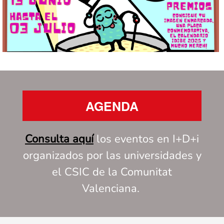
AGENDA
Consulta aquí
los eventos en I+D+i
organizados por las universidades y
el CSIC de la Comunitat
Valenciana.