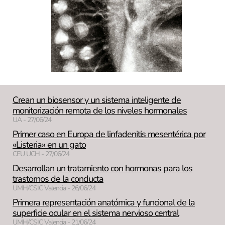
Crean un biosensor y un sistema inteligente de
monitorización remota de los niveles hormonales
UA - 27/06/24
Primer caso en Europa de linfadenitis mesentérica por
«Listeria» en un gato
CEU UCH - 27/06/24
Desarrollan un tratamiento con hormonas para los
trastornos de la conducta
UMH/CSIC Valencia - 26/06/24
Primera representación anatómica y funcional de la
superficie ocular en el sistema nervioso central
UMH/CSIC Valencia - 21/06/24