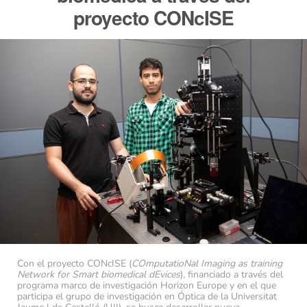
proyecto CONcISE
Con el proyecto CONcISE (
COmputatioNal Imaging as training
Network for Smart biomedical dEvices
), financiado a través del
programa marco de investigación Horizon Europe y en el que
participa el grupo de investigación en Óptica de la Universitat