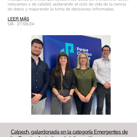
relevantes y de calidad, acelerando el ciclo de vida de la ciencia
de datos y mejorando la toma de decisiones informadas.
LEER MÁS
UA · 27/06/24
Calpech, galardonada en la categoría Emergentes de