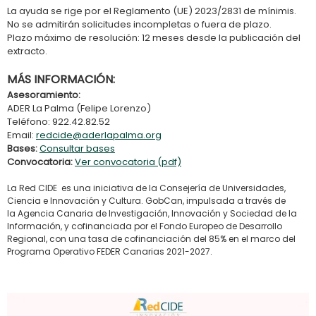
La ayuda se rige por el Reglamento (UE) 2023/2831 de mínimis.
No se admitirán solicitudes incompletas o fuera de plazo.
Plazo máximo de resolución: 12 meses desde la publicación del
extracto.
MÁS INFORMACIÓN:
Asesoramiento:
ADER La Palma (Felipe Lorenzo)
Teléfono: 922.42.82.52
Email:
redcide@aderlapalma.org
Bases:
Consultar bases
Convocatoria:
Ver convocatoria (pdf)
La Red CIDE es una iniciativa de la Consejería de Universidades,
Ciencia e Innovación y Cultura. GobCan, impulsada a través de
la Agencia Canaria de Investigación, Innovación y Sociedad de la
Información, y cofinanciada por el Fondo Europeo de Desarrollo
Regional, con una tasa de cofinanciación del 85% en el marco del
Programa Operativo FEDER Canarias 2021-2027.