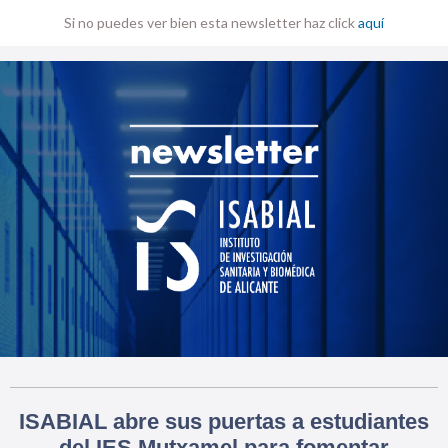
Si no puedes ver bien esta newsletter haz click
aquí
ISABIAL abre sus puertas a estudiantes
del IES Mutxamel para fomentar