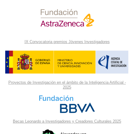
IX Convocatoria premios Jóvenes Investigadores
Proyectos de Investigación en el ámbito de la Inteligencia Artificial -
2025
Becas Leonardo a Investigadores y Creadores Culturales 2025