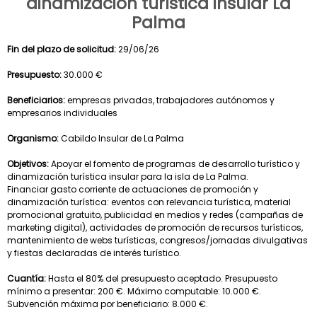
dinamización turística insular La
Palma
Fin del plazo de solicitud:
29/06/26
Presupuesto:
30.000 €
Beneficiarios:
empresas privadas, trabajadores autónomos y
empresarios individuales
Organismo:
Cabildo Insular de La Palma
Objetivos:
Apoyar el fomento de programas de desarrollo turístico y
dinamización turística insular para la isla de La Palma.
Financiar gasto corriente de actuaciones de promoción y
dinamización turística: eventos con relevancia turística, material
promocional gratuito, publicidad en medios y redes (campañas de
marketing digital), actividades de promoción de recursos turísticos,
mantenimiento de webs turísticas, congresos/jornadas divulgativas
y fiestas declaradas de interés turístico.
Cuantía:
Hasta el 80% del presupuesto aceptado. Presupuesto
mínimo a presentar: 200 €. Máximo computable: 10.000 €.
Subvención máxima por beneficiario: 8.000 €.