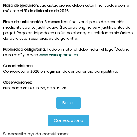
Plazo de ejecución.
Las actuaciones deben estar finalizadas como
máximo el
31 de diciembre de 2026
.
Plazo de justificación.
3 meses
tras finalizar el plazo de ejecución,
mediante cuenta justificativa (facturas originales + justificantes de
pago). Pago anticipado en un único abono; las entidades sin ánimo
de lucro están exoneradas de garantía.
Publicidad obligatoria.
Todo el material debe incluir el logo "Destino
La Palma" y la web
www.visitlapalma.es
.
Características:
Convocatoria 2026 en régimen de concurrencia competitiva.
Observaciones:
Publicado en BOP nº68, de 8-6-26.
Bases
Convocatoria
Si necesita ayuda consú
ltanos: