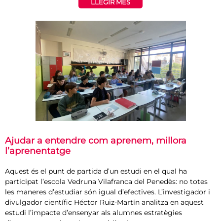
LLEGIR MÉS
Ajudar a entendre com aprenem, millora
l’aprenentatge
Aquest és el punt de partida d’un estudi en el qual ha
participat l’escola Vedruna Vilafranca del Penedès: no totes
les maneres d’estudiar són igual d’efectives. L’investigador i
divulgador científic Héctor Ruiz-Martín analitza en aquest
estudi l’impacte d’ensenyar als alumnes estratègies