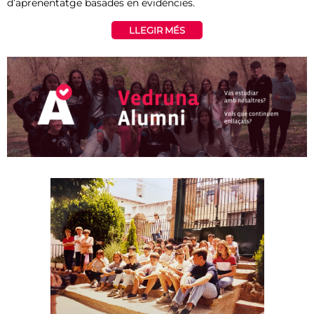
d’aprenentatge basades en evidències.
LLEGIR MÉS