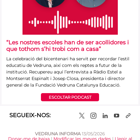
“Les nostres escoles han de ser acollidores i
que tothom s’hi trobi com a casa”
La celebració del bicentenari ha servit per recordar l’estil
educatiu de Vedruna, així com els reptes a futur de la
institució. Recupereu aquí l’entrevista a Ràdio Estel a
Montserrat Espinalt i Josep Closa, presidenta i director
general de la Fundació Vedruna Catalunya Educació.
ESCOLTAR PODCAST
SEGUEIX-NOS:
VEDRUNA INFORMA
13/05/2026
Donar-me de baixa
|
Modificar les meves dades
|
Llegir al