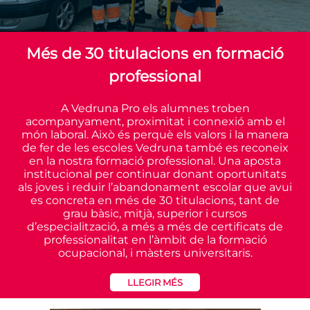
Més de 30 titulacions en formació
professional
A Vedruna Pro els alumnes troben
acompanyament, proximitat i connexió amb el
món laboral. Això és perquè els valors i la manera
de fer de les escoles Vedruna també es reconeix
en la nostra formació professional. Una aposta
institucional per continuar donant oportunitats
als joves i reduir l’abandonament escolar que avui
es concreta en més de 30 titulacions, tant de
grau bàsic, mitjà, superior i cursos
d’especialització, a més a més de certificats de
professionalitat en l’àmbit de la formació
ocupacional, i màsters universitaris.
LLEGIR MÉS