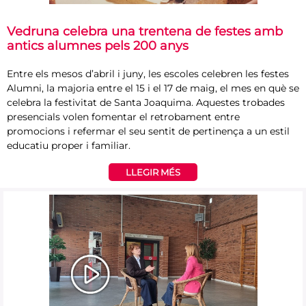
Vedruna celebra una trentena de festes amb
antics alumnes pels 200 anys
Entre els mesos d’abril i juny, les escoles celebren les festes
Alumni, la majoria entre el 15 i el 17 de maig, el mes en què se
celebra la festivitat de Santa Joaquima. Aquestes trobades
presencials volen fomentar el retrobament entre
promocions i refermar el seu sentit de pertinença a un estil
educatiu proper i familiar.
LLEGIR MÉS