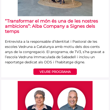
“Transformar el món és una de les nostres
ambicions”: Alba Company a Signes dels
temps
Entrevista a la responsable d’Identitat i Pastoral de les
escoles Vedruna a Catalunya amb motiu dels dos-cents
anys de la congregació. El programa, de TV3, s’ha gravat a
l’escola Vedruna Immaculada de Sabadell i inclou un
reportatge dedicat als ODS i l’habitatge digne.
VEURE PROGRAMA