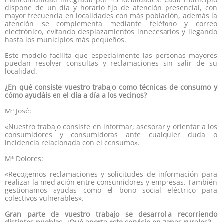
dispone de un día y horario fijo de atención presencial, con
mayor frecuencia en localidades con más población, además la
atención se complementa mediante teléfono y correo
electrónico, evitando desplazamientos innecesarios y llegando
hasta los municipios más pequeños.
Este modelo facilita que especialmente las personas mayores
puedan resolver consultas y reclamaciones sin salir de su
localidad.
¿En qué consiste vuestro trabajo como técnicas de consumo y
cómo ayudáis en el día a día a los vecinos?
Mª José:
«Nuestro trabajo consiste en informar, asesorar y orientar a los
consumidores y consumidoras ante cualquier duda o
incidencia relacionada con el consumo».
Mª Dolores:
«Recogemos reclamaciones y solicitudes de información para
realizar la mediación entre consumidores y empresas. También
gestionamos ayudas como el bono social eléctrico para
colectivos vulnerables».
Gran parte de vuestro trabajo se desarrolla recorriendo
distintos pueblos. ¿Qué aporta este servicio en zonas rurales?