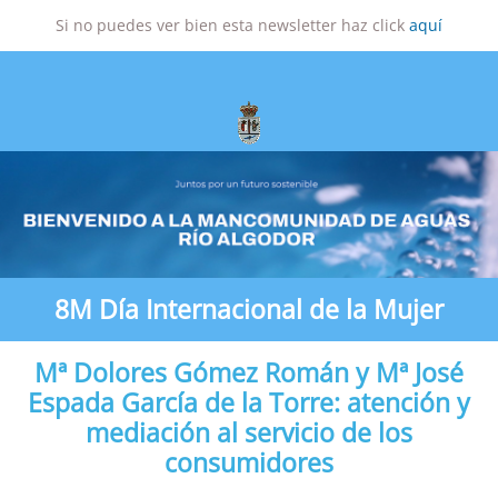
Si no puedes ver bien esta newsletter haz click
aquí
8M Día Internacional de la Mujer
Mª Dolores Gómez Román y Mª José
Espada García de la Torre: atención y
mediación al servicio de los
consumidores