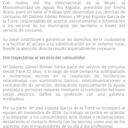
Con motivo del Día Internacional de la Mujer, la
Mancomunidad de Aguas Río Algodor, presidida por Emilio
Bravo, pone en valor el trabajo que desarrollan sus técnicas de
consumo, Mª Dolores Gómez Román y Mª José Espada García de
la Torre, responsables de acercar asesoramiento e información
a los vecinos de los municipios del territorio a través del
servicio de consumo.
Su labor contribuye a garantizar los derechos de la ciudadanía
y a facilitar el acceso a la administración en el entorno rural,
donde la atención directa resulta especialmente necesaria.
Dos trayectorias al servicio del consumidor
Mª Dolores Gómez Román forma parte del servicio de consumo
desde hace 32 años. A lo largo de este tiempo ha acompañado
a numerosos vecinos en la resolución de incidencias
relacionadas con suministros básicos, telecomunicaciones o
contratación de servicios, destacando especialmente la ayuda
prestada a personas mayores mediante la tramitación del bono
social eléctrico. Define su profesión con una palabra:
mediadora.
Por su parte, Mª José Espada García de la Torre se incorporó al
equipo en noviembre de 2024. Su trabajo se centra en orientar
y acompañar a los consumidores ante dudas o reclamaciones,
destacando el contacto directo con los vecinos como uno de los
aspectos más enriquecedores de su día a día profesional.