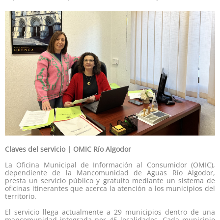
Claves del servicio | OMIC Río Algodor
La Oficina Municipal de Información al Consumidor (OMIC),
dependiente de la Mancomunidad de Aguas Río Algodor,
presta un servicio público y gratuito mediante un sistema de
oficinas itinerantes que acerca la atención a los municipios del
territorio.
El servicio llega actualmente a 29 municipios dentro de una
mancomunidad integrada por 45 localidades. Cada municipio