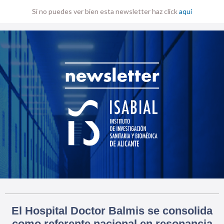
Si no puedes ver bien esta newsletter haz click
aquí
El Hospital Doctor Balmis se consolida
como referente nacional en resonancia