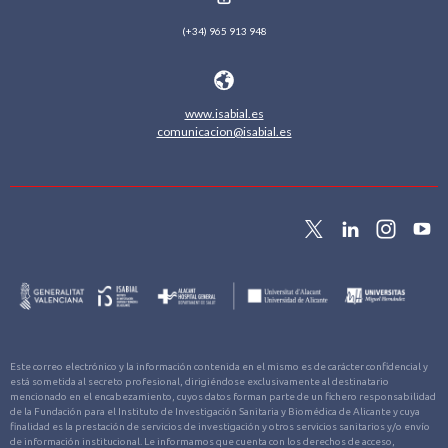
(+34) 965 913 948
www.isabial.es
comunicacion@isabial.es
Este correo electrónico y la información contenida en el mismo es de carácter confidencial y
está sometida al secreto profesional, dirigiéndose exclusivamente al destinatario
mencionado en el encabezamiento, cuyos datos forman parte de un fichero responsabilidad
de la Fundación para el Instituto de Investigación Sanitaria y Biomédica de Alicante y cuya
finalidad es la prestación de servicios de investigación y otros servicios sanitarios y/o envío
de información institucional. Le informamos que cuenta con los derechos de acceso,