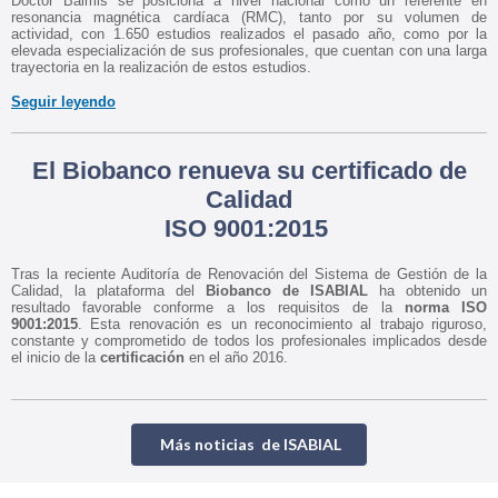
Doctor Balmis se posiciona a nivel nacional como un referente en
resonancia magnética cardíaca (RMC), tanto por su volumen de
actividad, con 1.650 estudios realizados el pasado año, como por la
elevada especialización de sus profesionales, que cuentan con una larga
trayectoria en la realización de estos estudios.
Seguir leyendo
El Biobanco renueva su certificado de
Calidad
ISO 9001:2015
Tras la reciente Auditoría de Renovación del Sistema de Gestión de la
Calidad, la plataforma del
Biobanco de ISABIAL
ha obtenido un
resultado favorable conforme a los requisitos de la
norma ISO
9001:2015
. Esta renovación es un reconocimiento al trabajo riguroso,
constante y comprometido de todos los profesionales implicados desde
el inicio de la
certificación
en el año 2016.
Más noticias de ISABIAL