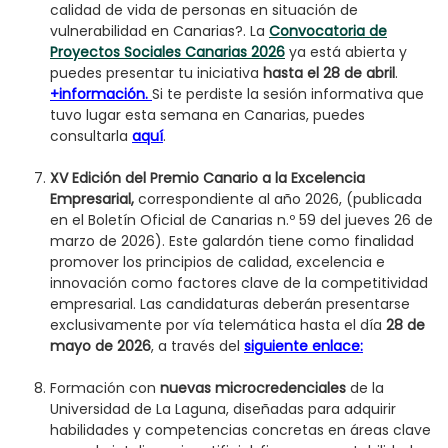
calidad de vida de personas en situación de
vulnerabilidad en Canarias?. La
Convocatoria de
Proyectos Sociales Canarias 2026
ya está abierta y
puedes presentar tu iniciativa
hasta el 28 de abril
.
+información.
Si te perdiste la sesión informativa que
tuvo lugar esta semana en Canarias, puedes
consultarla
aquí
.
XV Edición del Premio Canario a la Excelencia
Empresarial,
correspondiente al año 2026, (publicada
en el Boletín Oficial de Canarias n.º 59 del jueves 26 de
marzo de 2026). Este galardón tiene como finalidad
promover los principios de calidad, excelencia e
innovación como factores clave de la competitividad
empresarial. Las candidaturas deberán presentarse
exclusivamente por vía telemática hasta el día
28 de
mayo de 2026
, a través del
siguiente enlace:
Formación con
nuevas microcredenciales
de la
Universidad de La Laguna, diseñadas para adquirir
habilidades y competencias concretas en áreas clave