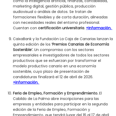
como la inteligencia artificial, finanzas, contabilidad,
marketing digital, gestión pública, producción
audiovisual o análisis de datos. Se tratan de
formaciones flexibles y de corta duración, alineadas
con necesidades reales del entorno profesional.
Cuentan con
certificación universitaria
.
+información.
CaixaBank y la Fundación La Caja de Canarias lanzan la
quinta edición de los
‘Premios Canarias de Economía
Sostenible’.
Un compromiso con los sectores
empresariales e investigadores de todos los sectores
productivos que se esfuerzan por transformar el
modelo productivo canario en una economía
sostenible, cuyo plazo de presentación de
candidaturas finalizará el 12 de abril de 2026.
+información.
Feria de Empleo, Formación y Emprendimiento.
El
Cabildo de La Palma abre inscripciones para las
empresas y entidades para participar en la segunda
edición de la Feria de Empleo, Formación y
Emprendimiento, que tendrá lugar del 16 al 17 de abril