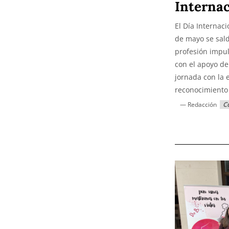
Internac
El Día Internac
de mayo se sald
profesión impu
con el apoyo de
jornada con la 
reconocimiento 
— Redacción
Co