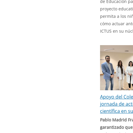
de Educación pa
proyecto educat
permita a los ni
cómo actuar ant
ICTUS en su núcl
Apoyo del Cole
jornada de act
científica en su
Pablo Madrid Fr
garantizado que 