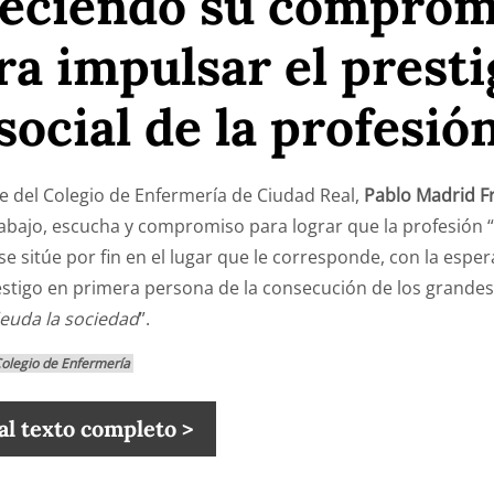
reciendo su comprom
ra impulsar el presti
social de la profesió
te del Colegio de Enfermería de Ciudad Real,
Pablo Madrid F
abajo, escucha y compromiso para lograr que la profesión “
 se sitúe por fin en el lugar que le corresponde, con la espe
estigo en primera persona de la consecución de los grandes
euda la sociedad
”.
legio de Enfermería
al texto completo >