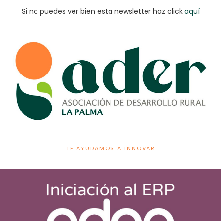
Si no puedes ver bien esta newsletter haz click
aquí
TE AYUDAMOS A INNOVAR