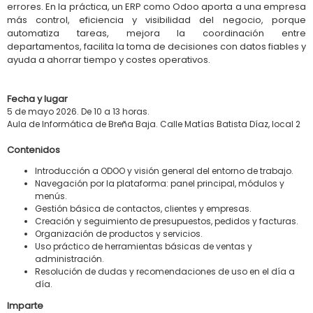
errores. En la práctica, un ERP como Odoo aporta a una empresa
más control, eficiencia y visibilidad del negocio, porque
automatiza tareas, mejora la coordinación entre
departamentos, facilita la toma de decisiones con datos fiables y
ayuda a ahorrar tiempo y costes operativos.
Fecha y lugar
5 de mayo 2026. De 10 a 13 horas.
Aula de Informática de Breña Baja. Calle Matías Batista Díaz, local 2
Contenidos
Introducción a ODOO y visión general del entorno de trabajo.
Navegación por la plataforma: panel principal, módulos y
menús.
Gestión básica de contactos, clientes y empresas.
Creación y seguimiento de presupuestos, pedidos y facturas.
Organización de productos y servicios.
Uso práctico de herramientas básicas de ventas y
administración.
Resolución de dudas y recomendaciones de uso en el día a
día.
Imparte