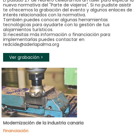
El pasado 27 de febrero celebramos un taller para explicar la
nueva normativa del "Parte de viajeros". Si no pudiste asistir
te ofrecemos la grabación del evento y algunos enlaces de
interés relacionados con la normativa.
También puedes conocer algunas herramientas
tecnológicas para ayudarte con la gestión de tus
alojamientos turísticos.
Si necesitas más información o financiación para
implementarlas puedes contactar en
redcide@aderlapalma.org
Ver grabación >
Modernización de la industria canaria
Financiación