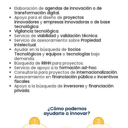
Elaboración de
agendas de innovación o de
transformación digital.
Apoyo para el diseño de
proyectos
innovadores
y
empresas innovadoras o de base
tecnológica
.
Vigilancia tecnológica
.
Servicio de
viabilidad
y
validación técnica
.
Servicio de asesoramiento sobre
Propiedad
Intelectual
.
Ayudar en la búsqueda de
Socios
Tecnológicos
y
equipos
o
tecnologías
bajo
demanda.
Búsqueda de
RRHH
para proyectos.
Servicio de apoyo a la
formación ad-hoc
.
Consultoría para proyectos de
internacionalización
.
Asesoramiento en
financiación pública
e
incentivos
fiscales
.
Apoyo a la búsqueda de
inversores
y
financiación
privada
.