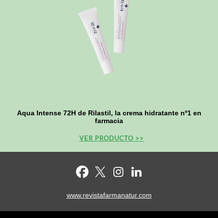
Aqua Intense 72H de Rilastil, la crema hidratante nº1 en
farmacia
VER PRODUCTO >>
www.revistafarmanatur.com