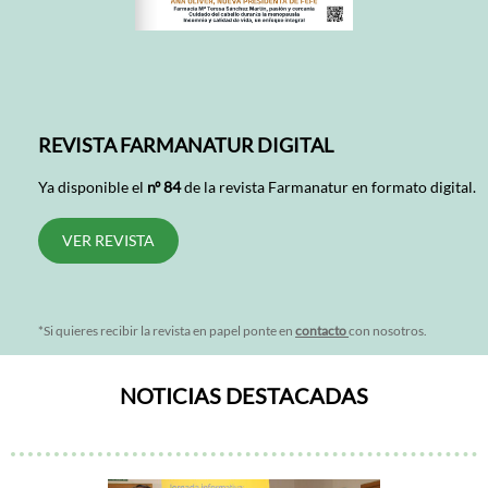
REVISTA FARMANATUR DIGITAL
Ya disponible el
nº 84
de la revista Farmanatur en formato digital.
VER REVISTA
*Si quieres recibir la revista en papel ponte en
contacto
con nosotros.
NOTICIAS DESTACADAS