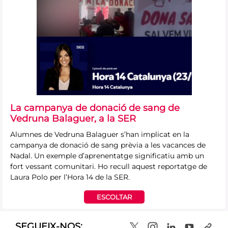
La campanya de donació de sang de
Vedruna Balaguer, a la SER
Alumnes de Vedruna Balaguer s’han implicat en la
campanya de donació de sang prèvia a les vacances de
Nadal. Un exemple d’aprenentatge significatiu amb un
fort vessant comunitari. Ho recull aquest reportatge de
Laura Polo per l’Hora 14 de la SER.
ESCOLTAR
SEGUEIX-NOS: