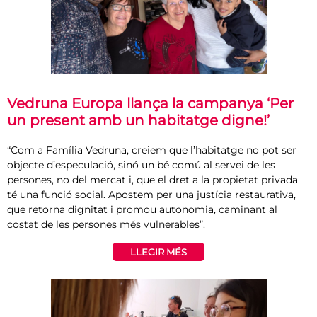
Vedruna Europa llança la campanya ‘Per
un present amb un habitatge digne!’
“Com a Família Vedruna, creiem que l’habitatge no pot ser
objecte d’especulació, sinó un bé comú al servei de les
persones, no del mercat i, que el dret a la propietat privada
té una funció social. Apostem per una justícia restaurativa,
que retorna dignitat i promou autonomia, caminant al
costat de les persones més vulnerables”.
LLEGIR MÉS