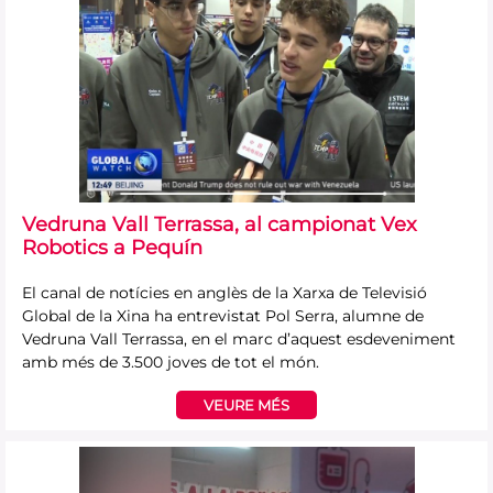
Vedruna Vall Terrassa, al campionat Vex
Robotics a Pequín
El canal de notícies en anglès de la Xarxa de Televisió
Global de la Xina ha entrevistat Pol Serra, alumne de
Vedruna Vall Terrassa, en el marc d’aquest esdeveniment
amb més de 3.500 joves de tot el món.
VEURE MÉS