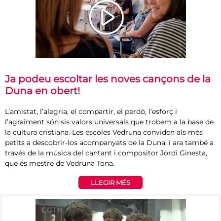
Ja podeu escoltar les noves cançons de la
Duna en obert!
L’amistat, l’alegria, el compartir, el perdó, l’esforç i
l’agraïment són sis valors universals que trobem a la base de
la cultura cristiana. Les escoles Vedruna conviden als més
petits a descobrir-los acompanyats de la Duna, i ara també a
través de la música del cantant i compositor Jordi Ginesta,
que és mestre de Vedruna Tona.
LLEGIR MÉS