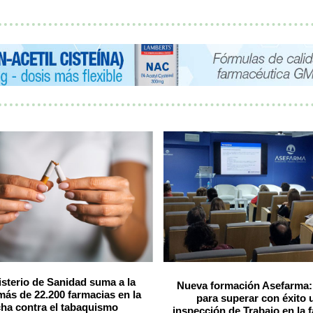
isterio de Sanidad suma a la
Nueva formación Asefarma:
más de 22.200 farmacias en la
para superar con éxito 
cha contra el tabaquismo
inspección de Trabajo en la 