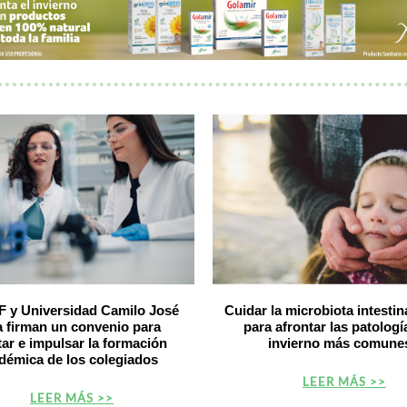
y Universidad Camilo José
Cuidar la microbiota intestina
a firman un convenio para
para afrontar las patologí
itar e impulsar la formación
invierno más comune
démica de los colegiados
LEER MÁS >>
LEER MÁS >>