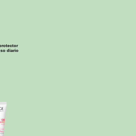
protector
so diario