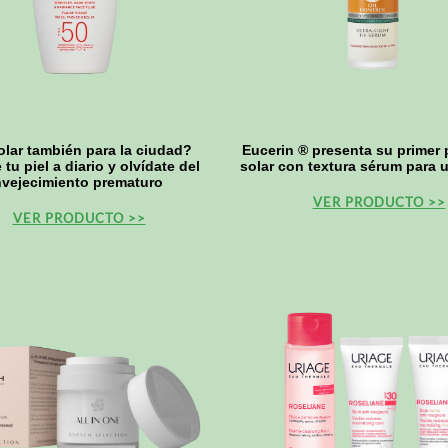
lar también para la ciudad?
Eucerin ® presenta su primer 
tu piel a diario y olvídate del
solar con textura sérum para u
vejecimiento prematuro
VER PRODUCTO >>
VER PRODUCTO >>