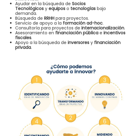
Ayudar en la búsqueda de
Socios
Tecnológicos
y
equipos
o
tecnologías
bajo
demanda.
Búsqueda de
RRHH
para proyectos.
Servicio de apoyo a la
formación ad-hoc
.
Consultoría para proyectos de
internacionalización
.
Asesoramiento en
financiación pública
e
incentivos
fiscales
.
Apoyo a la búsqueda de
inversores
y
financiación
privada
.