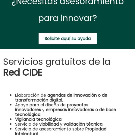
¿Necesitas asesoramiento
para innovar?
Solicite aquí su ayuda
Servicios gratuitos de la
Red CIDE
Elaboración de
agendas de innovación o de
transformación digital.
Apoyo para el diseño de
proyectos
innovadores
y
empresas innovadoras o de base
tecnológica
.
Vigilancia tecnológica
.
Servicio de
viabilidad
y
validación técnica
.
Servicio de asesoramiento sobre
Propiedad
Intelectual
.