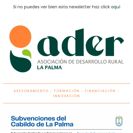
Si no puedes ver bien esta newsletter haz click
aquí
ASESORAMIENTO - FORMACIÓN - FINANCIACIÓN -
INNOVACIÓN