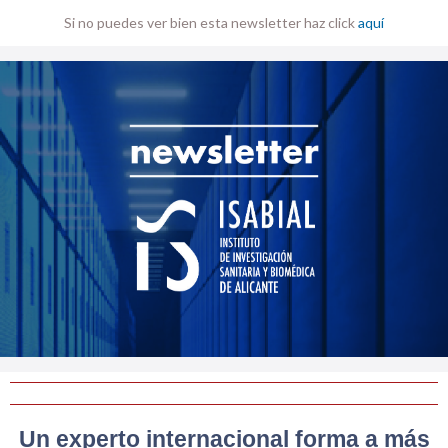
Si no puedes ver bien esta newsletter haz click
aquí
Un experto internacional forma a más