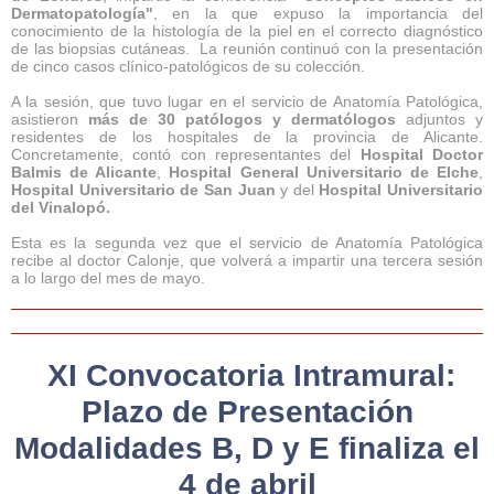
Dermatopatología"
, en la que expuso la importancia del
conocimiento de la histología de la piel en el correcto diagnóstico
de las biopsias cutáneas. La reunión continuó con la presentación
de cinco casos clínico-patológicos de su colección.
A la sesión, que tuvo lugar en el servicio de Anatomía Patológica,
asistieron
más de 30 patólogos y dermatólogos
adjuntos y
residentes de los hospitales de la provincia de Alicante.
Concretamente, contó con representantes del
Hospital Doctor
Balmis de Alicante
,
Hospital General Universitario de Elche
,
Hospital Universitario de San Juan
y del
Hospital Universitario
del Vinalopó.
Esta es la segunda vez que el servicio de Anatomía Patológica
recibe al doctor Calonje, que volverá a impartir una tercera sesión
a lo largo del mes de mayo.
XI Convocatoria Intramural:
Plazo de Presentación
Modalidades B, D y E finaliza el
4 de abril