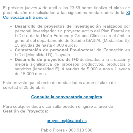
El próximo jueves 4 de abril a las 23:59 horas finaliza el plazo de
presentación de solicitudes a las siguientes modalidades de la
XI
Convocatoria Intramural
:
Desarrollo de proyectos de investigación
realizados por
personal Investigador sin proyecto activo del Plan Estatal de
I+D+i o de la Unión Europea y Grupos Clínicos en el ámbito
general del departamento de Salud e ISABIAL (Modalidad B);
15 ayudas de hasta 4.000 euros.
Contratación de personal Pre-doctoral
de Formación en
I+D+i (Modalidad D); 1 ayuda.
Desarrollo de proyectos de I+D
destinados a la creación y
mejora significativa de procesos productivos, productos o
servicios (Modalidad E); 4 ayudas de 5.000 euros y 1 ayuda
de 15.000 euros.
Está previsto que el resto de modalidades abran el plazo de
solicitud el 25 de abril.
Consulta la convocatoria completa
Para cualquier duda o consulta pueden dirigirse al área de
Gestión de Proyectos:
proyectos@isabial.es
Pablo Flores - 965 913 986