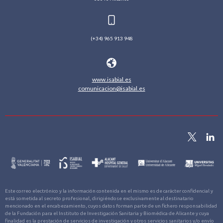
(+34) 965 913 948
www.isabial.es
comunicacion@isabial.es
Este correo electrónico y la información contenida en el mismo es de carácter confidencial y
está sometida al secreto profesional, dirigiéndose exclusivamente al destinatario
mencionado en el encabezamiento, cuyos datos forman parte de un fichero responsabilidad
de la Fundación para el Instituto de Investigación Sanitaria y Biomédica de Alicante y cuya
finalidad es la prestación de servicios de investigación y otros servicios sanitarios y/o envío