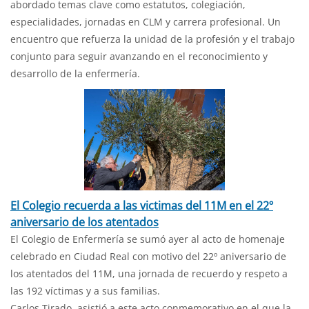
abordado temas clave como estatutos, colegiación,
especialidades, jornadas en CLM y carrera profesional. Un
encuentro que refuerza la unidad de la profesión y el trabajo
conjunto para seguir avanzando en el reconocimiento y
desarrollo de la enfermería.
El Colegio recuerda a las victimas del 11M en el 22º
aniversario de los atentados
El Colegio de Enfermería se sumó ayer al acto de homenaje
celebrado en Ciudad Real con motivo del 22º aniversario de
los atentados del 11M, una jornada de recuerdo y respeto a
las 192 víctimas y a sus familias.
Carlos Tirado, asistió a este acto conmemorativo en el que la