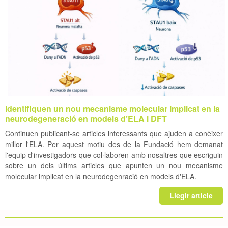
Identifiquen un nou mecanisme molecular implicat en la
neurodegeneració en models d’ELA i DFT
Continuen publicant-se articles interessants que ajuden a conèixer
millor l'ELA. Per aquest motiu des de la Fundació hem demanat
l'equip d'investigadors que col·laboren amb nosaltres que escriguin
sobre un dels últims articles que apunten un nou mecanisme
molecular implicat en la neurodegenració en models d'ELA.
Llegir article