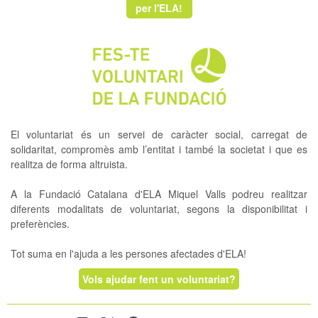
per l'ELA!
El voluntariat és un servei de caràcter social, carregat de
solidaritat, compromès amb l’entitat i també la societat i que es
realitza de forma altruista.
A la Fundació Catalana d'ELA Miquel Valls podreu realitzar
diferents modalitats de voluntariat, segons la disponibilitat i
preferències.
Tot suma en l'ajuda a les persones afectades d'ELA!
Vols ajudar fent un voluntariat?