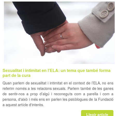
Sexualitat i intimitat en l’ELA: un tema que també forma
part de la cura
Quan parlem de sexualitat i intimitat en el context de l’ELA, no ens
referim només a les relacions sexuals. Parlem també de les ganes
de sentir-nos a prop d’algú i reconeguts com a parella i com a
persona, d'això i més ens en parlen les psicòlogues de la Fundació
a aquest artícle d'interès.
Llegir article