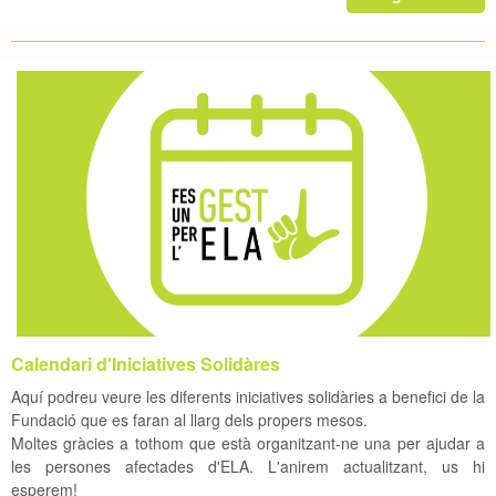
Calendari d'Iniciatives Solidàres
Aquí podreu veure les diferents iniciatives solidàries a benefici de la
Fundació que es faran al llarg dels propers mesos.
Moltes gràcies a tothom que està organitzant-ne una per ajudar a
les persones afectades d'ELA.
L'anirem actualitzant, us hi
esperem!