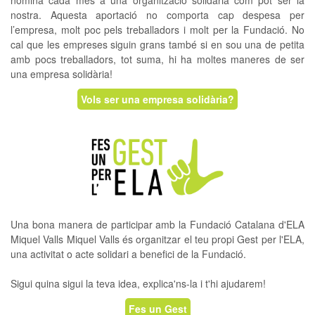
nòmina cada mes a una organització solidària com pot ser la
nostra. Aquesta aportació no comporta cap despesa per
l’empresa, molt poc pels treballadors i molt per la Fundació. No
cal que les empreses siguin grans també si en sou una de petita
amb pocs treballadors, tot suma, hi ha moltes maneres de ser
una empresa solidària!
Vols ser una empresa solidària?
Una bona manera de participar amb la Fundació Catalana d'ELA
Miquel Valls Miquel Valls és organitzar el teu propi Gest per l'ELA,
una activitat o acte solidari a benefici de la Fundació.
Sigui quina sigui la teva idea, explica'ns-la i t'hi ajudarem!
Fes un Gest