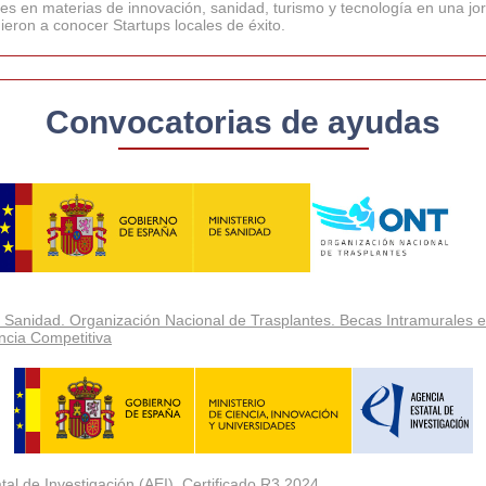
les en materias de innovación, sanidad, turismo y tecnología en una j
ieron a conocer Startups locales de éxito.
Convocatorias de ayudas
e Sanidad. Organización Nacional de Trasplantes. Becas Intramurales
ncia Competitiva
tal de Investigación (AEI). Certificado R3 2024