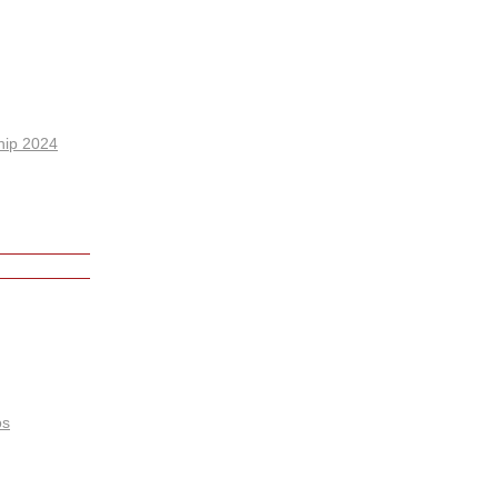
hip 2024
os