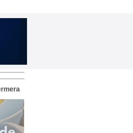
ermera