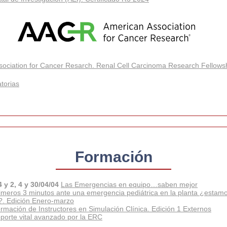
sociation for Cancer Resarch. Renal Cell Carcinoma Research Fellows
torias
Formación
4 y 2, 4 y 30/04/04
Las Emergencias en equipo…saben mejor
imeros 3 minutos ante una emergencia pediátrica en la planta ¿estam
?. Edición Enero-marzo
rmación de Instructores en Simulación Clínica. Edición 1 Externos
porte vital avanzado por la ERC