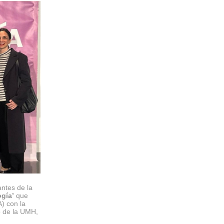
antes de la
gía’
que
) con la
o de la UMH,