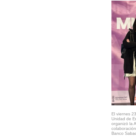
El viernes 2
Unidad de En
organizó la 
colaboración
Banco Sabade