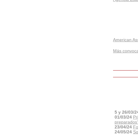
American As
Más convoca
5 y 26/03/2
01/03/24
Pr
preparados
23/04/24
Fo
24/05/24
So