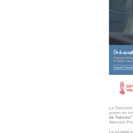
La Dirección
ponen en ma
de Talento”
Atención Pri
La jornada p