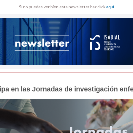
Si no puedes ver bien esta newsletter haz click
aquí
cipa en las Jornadas de investigación enf