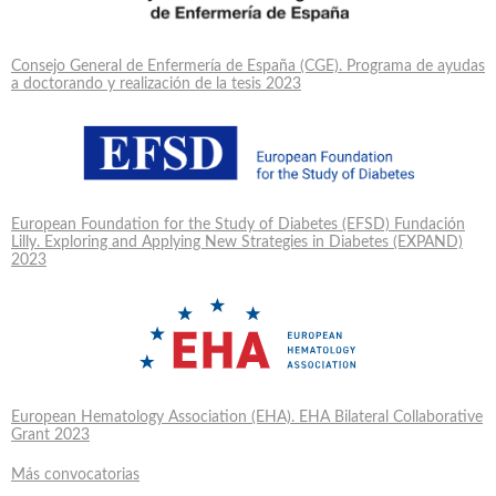
Consejo General de Enfermería de España (CGE). Programa de ayudas
a doctorando y realización de la tesis 2023
European Foundation for the Study of Diabetes (EFSD) Fundación
Lilly. Exploring and Applying New Strategies in Diabetes (EXPAND)
2023
European Hematology Association (EHA). EHA Bilateral Collaborative
Grant 2023
Más convocatorias