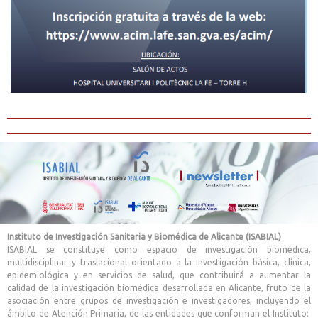
Instituto de Investigación Sanitaria y Biomédica de Alicante (ISABIAL)
ISABIAL se constituye como espacio de investigación biomédica,
multidisciplinar y traslacional orientado a la investigación básica, clínica,
epidemiológica y en servicios de salud, que contribuirá a aumentar la
calidad de la investigación biomédica desarrollada en Alicante, fruto de la
asociación entre grupos de investigación e investigadores, incluyendo el
ámbito de Atención Primaria, de las entidades que conforman el Instituto: