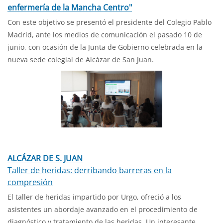
enfermería de la Mancha Centro"
Con este objetivo se presentó el presidente del Colegio Pablo
Madrid, ante los medios de comunicación el pasado 10 de
junio, con ocasión de la Junta de Gobierno celebrada en la
nueva sede colegial de Alcázar de San Juan.
ALCÁZAR DE S. JUAN
Taller de heridas: derribando barreras en la
compresión
El taller de heridas impartido por Urgo, ofreció a los
asistentes un abordaje avanzado en el procedimiento de
diagnóstico y tratamiento de las heridas. Un interesante