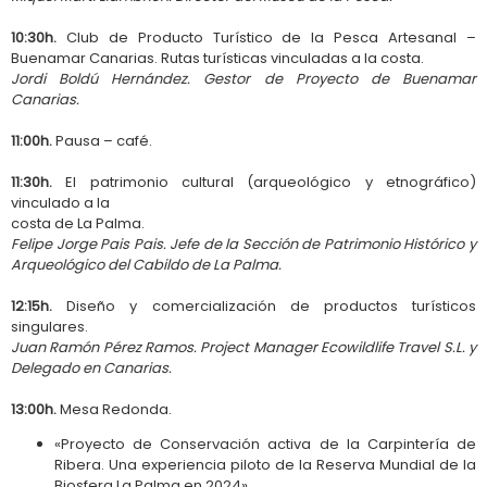
10:30h.
Club de Producto Turístico de la Pesca Artesanal –
Buenamar Canarias. Rutas turísticas vinculadas a la costa.
Jordi Boldú Hernández. Gestor de Proyecto de Buenamar
Canarias.
11:00h.
Pausa – café.
11:30h.
El patrimonio cultural (arqueológico y etnográfico)
vinculado a la
costa de La Palma.
Felipe Jorge Pais Pais. Jefe de la Sección de Patrimonio Histórico y
Arqueológico del Cabildo de La Palma.
12:15h.
Diseño y comercialización de productos turísticos
singulares.
Juan Ramón Pérez Ramos. Project Manager Ecowildlife Travel S.L. y
Delegado en Canarias.
13:00h.
Mesa Redonda.
«Proyecto de Conservación activa de la Carpintería de
Ribera. Una experiencia piloto de la Reserva Mundial de la
Biosfera La Palma en 2024».