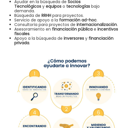
Ayudar en la búsqueda de
Socios
Tecnológicos
y
equipos
o
tecnologías
bajo
demanda.
Búsqueda de
RRHH
para proyectos.
Servicio de apoyo a la
formación ad-hoc
.
Consultoría para proyectos de
internacionalización
.
Asesoramiento en
financiación pública
e
incentivos
fiscales
.
Apoyo a la búsqueda de
inversores
y
financiación
privada
.