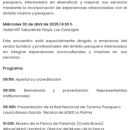
pesquero, interesados en diversificar y mejorar sus servicios
mediante la incorporación de experiencias relacionadas con el
ámbito marino y pesquero.
Miércoles 30 de abril de 2025 | 9:30 h
Hotel H10 Taburiente Playa, Los Cancajos
Este encuentro está especialmente dirigido a empresas del
sector turístico y profesionales del ámbito pesquero interesados
en integrar experiencias socioculturales y marinas en sus
servicios.
Programa:
09:15h.
Apertura y acreditación.
09:30h.
Bienvenida y presentación. Representantes
institucionales.
09:45h.
Presentación de la Red Nacional de Turismo Pesquero.
Laura Alonso García. Técnica de ADER La Palma.
10:00h.
Museo de la Pesca de Palamós (Costa Brava).
Miquel Martí Llambrich. Director del Museu de la Pesca.