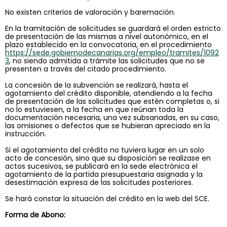
No existen criterios de valoración y baremación.
En la tramitación de solicitudes se guardará el orden estricto
de presentación de las mismas a nivel autonómico, en el
plazo establecido en la convocatoria, en el procedimiento
https://sede.gobiernodecanarias.org/empleo/tramites/1092
3
, no siendo admitida a trámite las solicitudes que no se
presenten a través del citado procedimiento.
La concesión de la subvención se realizará, hasta el
agotamiento del crédito disponible, atendiendo a la fecha
de presentación de las solicitudes que estén completas o, si
no lo estuviesen, a la fecha en que reúnan toda la
documentación necesaria, una vez subsanadas, en su caso,
las omisiones o defectos que se hubieran apreciado en la
instrucción.
Si el agotamiento del crédito no tuviera lugar en un solo
acto de concesión, sino que su disposición se realizase en
actos sucesivos, se publicará en la sede electrónica el
agotamiento de la partida presupuestaria asignada y la
desestimación expresa de las solicitudes posteriores.
Se hará constar la situación del crédito en la web del SCE.
Forma de Abono: