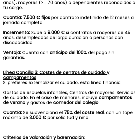
años), mayores (>= 70 años) o dependientes reconocidos a
tu cargo.
Cuantía:
7.500 € fijos
por contrato indefinido de 12 meses a
jornada completa.
Incremento:
Sube a
9.000 €
si contratas a mayores de 45
años, desempleados de larga duración o personas con
discapacidad.
Ventaja:
Cuenta con
anticipo del 100%
del pago sin
garantías.
Línea Concilia 3: Costes de centros de cuidado y
campamentos
Si prefieres externalizar el cuidado, esta línea financia:
Gastos de escuelas infantiles, Centros de mayores. Servicios
de cuidado. En el caso de menores, incluye
campamentos
de verano
y gastos de
comedor del colegio
.
Cuantía:
Se subvenciona el
75% del coste real
, con un tope
máximo de
3.000 €
por solicitud y niño.
Criterios de valoración y baremación
: