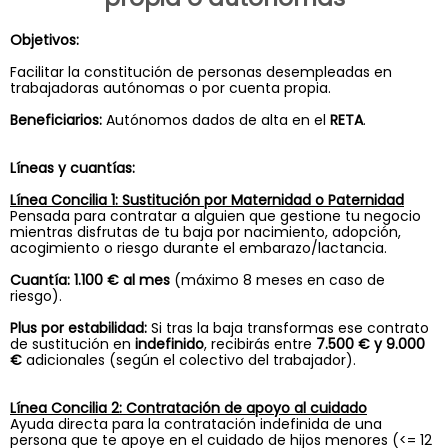
Objetivos:
Facilitar la constitución de personas desempleadas en
trabajadoras autónomas o por cuenta propia.
Beneficiarios:
Autónomos dados de alta en el
RETA
.
Líneas y cuantías:
Línea Concilia 1: Sustitución por Maternidad o Paternidad
Pensada para contratar a alguien que gestione tu negocio
mientras disfrutas de tu baja por nacimiento, adopción,
acogimiento o riesgo durante el embarazo/lactancia.
Cuantía:
1.100 € al mes
(máximo 8 meses en caso de
riesgo).
Plus por estabilidad:
Si tras la baja transformas ese contrato
de sustitución en
indefinido
, recibirás entre
7.500 € y 9.000
€
adicionales (según el colectivo del trabajador).
Línea Concilia 2: Contratación de apoyo al cuidado
Ayuda directa para la contratación indefinida de una
persona que te apoye en el cuidado de hijos menores (<= 12