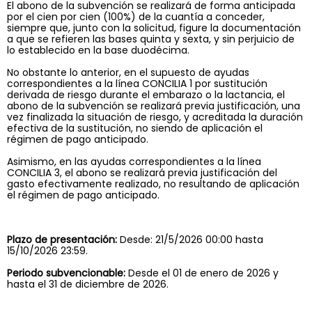
El abono de la subvención se realizará de forma anticipada
por el cien por cien (100%) de la cuantía a conceder,
siempre que, junto con la solicitud, figure la documentación
a que se refieren las bases quinta y sexta, y sin perjuicio de
lo establecido en la base duodécima.
No obstante lo anterior, en el supuesto de ayudas
correspondientes a la línea CONCILIA 1 por sustitución
derivada de riesgo durante el embarazo o la lactancia, el
abono de la subvención se realizará previa justificación, una
vez finalizada la situación de riesgo, y acreditada la duración
efectiva de la sustitución, no siendo de aplicación el
régimen de pago anticipado.
Asimismo, en las ayudas correspondientes a la línea
CONCILIA 3, el abono se realizará previa justificación del
gasto efectivamente realizado, no resultando de aplicación
el régimen de pago anticipado.
Plazo de presentación:
Desde: 21/5/2026 00:00 hasta
15/10/2026 23:59.
Periodo subvencionable:
Desde el 01 de enero de 2026 y
hasta el 31 de diciembre de 2026.