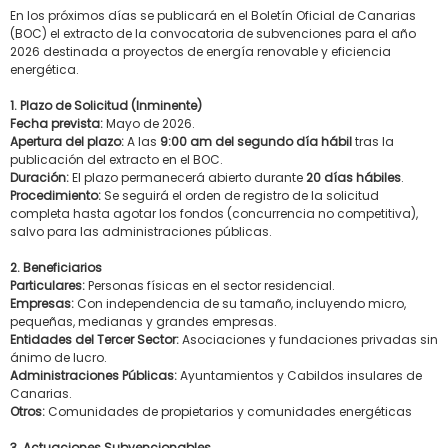
En los próximos días se publicará en el Boletín Oficial de Canarias
(BOC) el extracto de la convocatoria de subvenciones para el año
2026 destinada a proyectos de energía renovable y eficiencia
energética.
1. Plazo de Solicitud (Inminente)
Fecha prevista:
Mayo de 2026.
Apertura del plazo:
A las
9:00 am del segundo día hábil
tras la
publicación del extracto en el BOC.
Duración:
El plazo permanecerá abierto durante
20 días hábiles
.
Procedimiento:
Se seguirá el orden de registro de la solicitud
completa hasta agotar los fondos (concurrencia no competitiva),
salvo para las administraciones públicas.
2. Beneficiarios
Particulares:
Personas físicas en el sector residencial.
Empresas:
Con independencia de su tamaño, incluyendo micro,
pequeñas, medianas y grandes empresas.
Entidades del Tercer Sector:
Asociaciones y fundaciones privadas sin
ánimo de lucro.
Administraciones Públicas:
Ayuntamientos y Cabildos insulares de
Canarias.
Otros:
Comunidades de propietarios y comunidades energéticas
3. Actuaciones Subvencionables