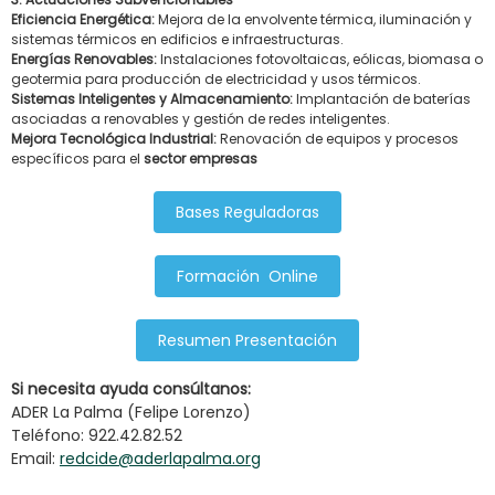
Eficiencia Energética:
Mejora de la envolvente térmica, iluminación y
sistemas térmicos en edificios e infraestructuras.
Energías Renovables:
Instalaciones fotovoltaicas, eólicas, biomasa o
geotermia para producción de electricidad y usos térmicos.
Sistemas Inteligentes y Almacenamiento:
Implantación de baterías
asociadas a renovables y gestión de redes inteligentes.
Mejora Tecnológica Industrial:
Renovación de equipos y procesos
específicos para el
sector empresas
Bases Reguladoras
Formación
Online
Resumen Presentación
Si necesita ayuda consú
ltanos:
ADER La Palma (Felipe Lorenzo)
Teléfono: 922.42.82.52
Email:
redcide@aderlapalma.org