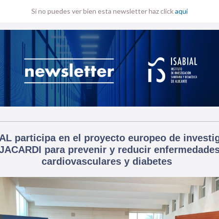
Si no puedes ver bien esta newsletter haz click
aquí
AL participa en el proyecto europeo de investi
JACARDI para prevenir y reducir enfermedade
cardiovasculares y diabetes