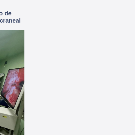
o de
 craneal