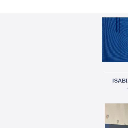
ISABI