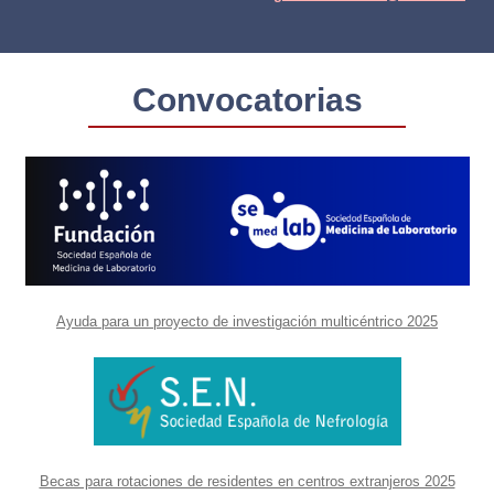
Convocatorias
Ayuda para un proyecto de investigación multicéntrico 2025
Becas para rotaciones de residentes en centros extranjeros 2025