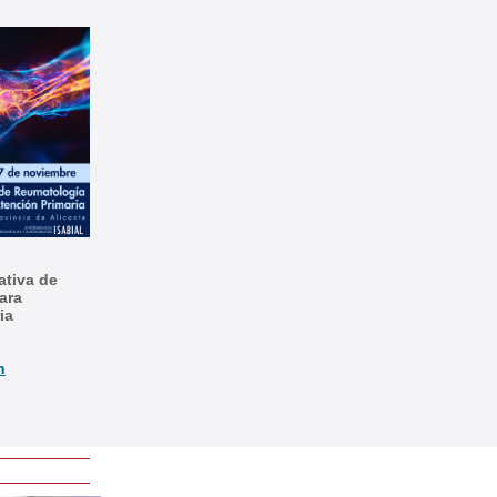
ativa de
ara
ia
n