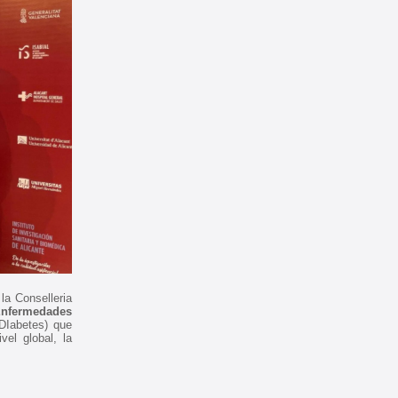
la Conselleria
Enfermedades
DIabetes) que
vel global, la