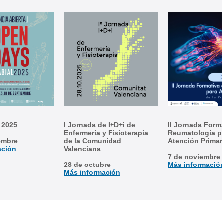
 2025
I Jornada de I+D+i de
II Jornada Form
Enfermería y Fisioterapia
Reumatología p
embre
de la Comunidad
Atención Primar
ación
Valenciana
7 de noviembre
28 de octubre
Más informació
Más información