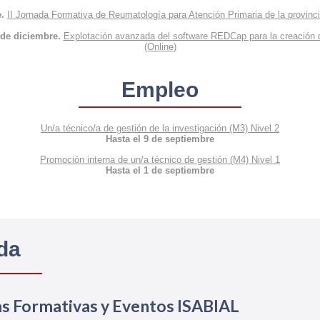
e.
II Jornada Formativa de Reumatología para Atención Primaria de la provinci
 de diciembre.
Explotación avanzada del software REDCap para la creación 
(Online)
Empleo
Un/a técnico/a de gestión de la investigación (M3) Nivel 2
Hasta el 9 de septiembre
Promoción interna de un/a técnico de gestión (M4) Nivel 1
Hasta el 1 de septiembre
da
s Formativas y Eventos ISABIAL