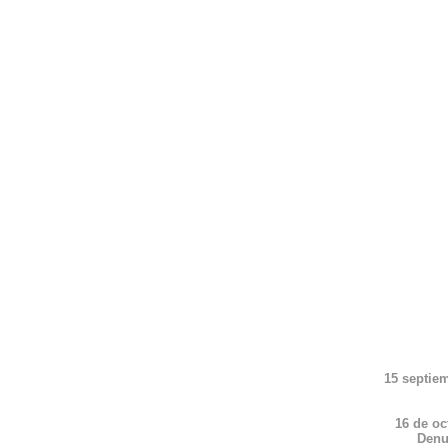
15 septie
16 de oc
Denu