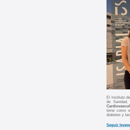
El Instituto 
de Sanidad, 
Cardiovascul
tiene como ob
diabetes y la
Seguir leyen