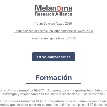
Team Science Award 2025
Team science academic-industry partnership Award 2025
Young investigator Awards 2025
Otras convocatorias
Formación
mbre
. Píldora formativa REGIC:
IA generativa en la gestión biomédica: u
estrategia y responsabilidad
(se abrirá la inscripción el 2 de septiembre)
tubre.
Píldora formativa REGIC
:
Procedimiento e implementación de un 
ncias, que se debe tener en cuenta
(se abrirá la inscripción el 30 de septi