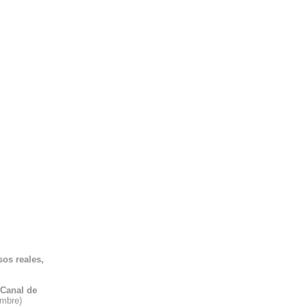
sos reales,
Canal de
embre)