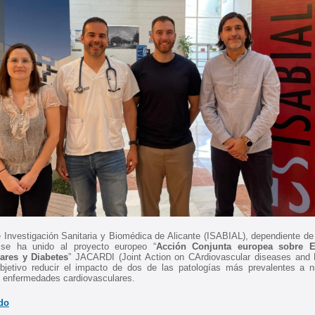
de Investigación Sanitaria y Biomédica de Alicante (ISABIAL), dependiente de 
se ha unido al proyecto europeo “
Acción Conjunta europea sobre 
ares y Diabetes
” JACARDI (Joint Action on CArdiovascular diseases and 
jetivo reducir el impacto de dos de las patologías más prevalentes a ni
s enfermedades cardiovasculares.
do