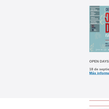
OPEN DAYS
18 de septi
Más inform