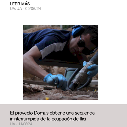
LEER MÁS
UV/UA · 05/06/24
El proyecto Domus obtiene una secuencia
ininterrumpida de la ocupación de Ilici
UA - 11/06/24