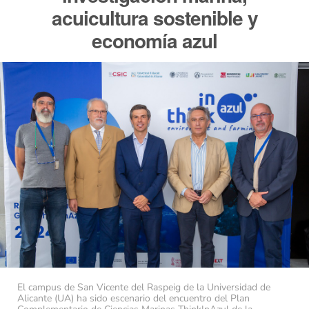
acuicultura sostenible y
economía azul
El campus de San Vicente del Raspeig de la Universidad de
Alicante (UA) ha sido escenario del encuentro del Plan