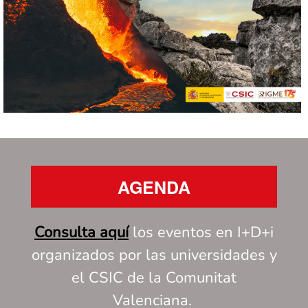
AGENDA
Consulta aquí
los eventos en I+D+i
organizados por las universidades y
el CSIC de la Comunitat
Valenciana.