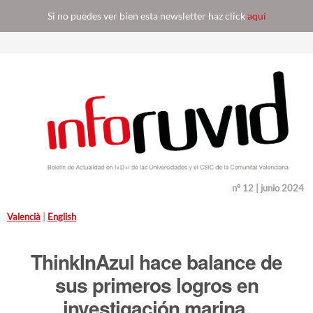
Si no puedes ver bien esta newsletter haz click
aquí
nº 12 | junio 2024
Valencià
|
English
ThinkInAzul hace balance de
sus primeros logros en
investigación marina,