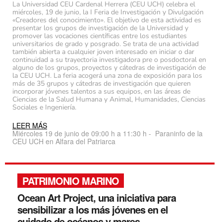
La Universidad CEU Cardenal Herrera (CEU UCH) celebra el
miércoles, 19 de junio, la I Feria de Investigación y Divulgación
«Creadores del conocimiento». El objetivo de esta actividad es
presentar los grupos de investigación de la Universidad y
promover las vocaciones científicas entre los estudiantes
universitarios de grado y posgrado. Se trata de una actividad
también abierta a cualquier joven interesado en iniciar o dar
continuidad a su trayectoria investigadora pre o posdoctoral en
alguno de los grupos, proyectos y cátedras de investigación de
la CEU UCH. La feria acogerá una zona de exposición para los
más de 35 grupos y cátedras de investigación que quieren
incorporar jóvenes talentos a sus equipos, en las áreas de
Ciencias de la Salud Humana y Animal, Humanidades, Ciencias
Sociales e Ingeniería.
LEER MÁS
Miércoles 19 de junio de 09:00 h a 11:30 h - Paraninfo de la
CEU UCH en Alfara del Patriarca
PATRIMONIO MARINO
Ocean Art Project, una iniciativa para
sensibilizar a los más jóvenes en el
cuidado de océanos y mares