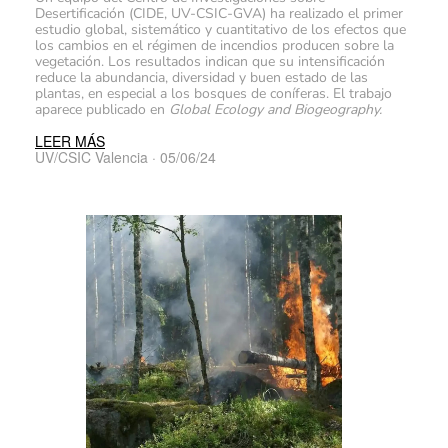
Desertificación (CIDE, UV-CSIC-GVA) ha realizado el primer
estudio global, sistemático y cuantitativo de los efectos que
los cambios en el régimen de incendios producen sobre la
vegetación. Los resultados indican que su intensificación
reduce la abundancia, diversidad y buen estado de las
plantas, en especial a los bosques de coníferas. El trabajo
aparece publicado en
Global Ecology and Biogeography.
LEER MÁS
UV/CSIC Valencia · 05/06/24