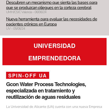
Descubren un mecanismo que sienta las bases para
que se produzcan pliegues en la corteza cerebral
UMH/CSIC Valencia - 06/06/24
Nueva herramienta para evaluar las necesidades de
pacientes crónicos en Europa
UV - 05/06/24
UNIVERSIDAD
EMPRENDEDORA
SPIN-OFF UA
Gcon Water Process Technologies,
especializada en tratamiento y
reutilización de aguas residuales
La Universidad de Alicante (UA) cuenta con una nueva Empresa