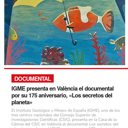
DOCUMENTAL
IGME presenta en València el documental
por su 175 aniversario, «Los secretos del
planeta»
El Instituto Geológico y Minero de España (IGME), uno de los
tres centros nacionales del Consejo Superior de
Investigaciones Científicas (CSIC), presenta en la Casa de la
Ciència del CSIC en València el documental
Los secretos del