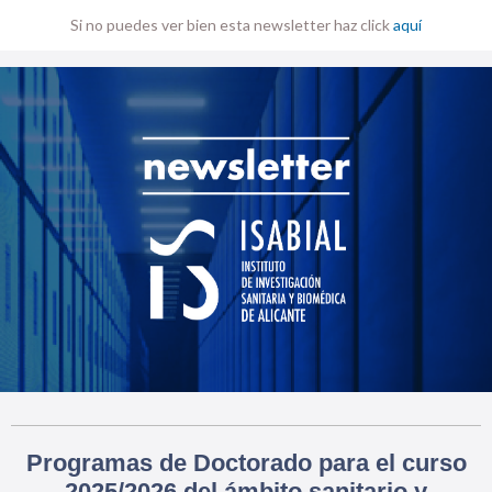
Si no puedes ver bien esta newsletter haz click
aquí
Programas de Doctorado para el curso
2025/2026 del ámbito sanitario y