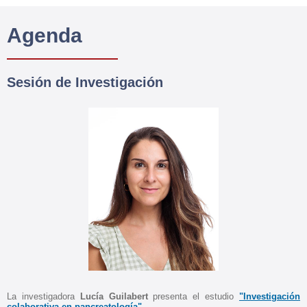
Agenda
Sesión de Investigación
La investigadora
Lucía Guilabert
presenta el estudio
"Investigación
colaborativa en pancreatología".