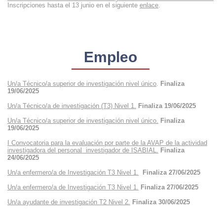
Inscripciones hasta el 13 junio en el siguiente
enlace
.
Empleo
Un/a Técnico/a superior de investigación nivel único
.
Finaliza
19/06/2025
Un/a Técnico/a de investigación (T3) Nivel 1.
Finaliza 19/06/2025
Un/a Técnico/a superior de investigación nivel único.
Finaliza
19/06/2025
I Convocatoria para la evaluación por parte de la AVAP de la actividad
investigadora del personal
investigador de ISABIAL.
Finaliza
24/06/2025
Un/a enfermero/a de Investigación T3 Nivel 1.
Finaliza 27/06/2025
Un/a enfermero/a de Investigación T3 Nivel 1.
Finaliza 27/06/2025
Un/a ayudante de investigación T2 Nivel 2.
Finaliza 30/06/2025