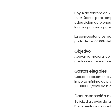
Hoy, 6 de febrero de 
2025 (tanto para em
adquisición de bienes
locales y oficinas y ga
La convocatoria es po
partir de las 00:00h de
Objetivo:
Apoyar la mejora de 
mediante subvenciones
Gastos elegibles:
Gastos directamente v
Importe mínimo de pre
100.000 € (resto de isla
Documentación a 
Solicitud a través de l
Documentación acredit