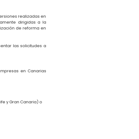
ersiones realizadas en
mente dirigidas a la
lización de reforma en
ntar las solicitudes a
 empresas en Canarias
fe y Gran Canaria) o