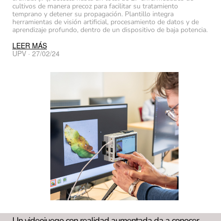
cultivos de manera precoz para facilitar su tratamiento
temprano y detener su propagación. Plantillo integra
herramientas de visión artificial, procesamiento de datos y de
aprendizaje profundo, dentro de un dispositivo de baja potencia.
LEER MÁS
UPV · 27/02/24
Un videojuego con realidad aumentada da a conocer