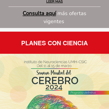
LEER MÁS
Consulta aquí
más ofertas
vigentes
PLANES CON CIENCIA