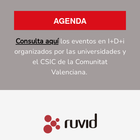
AGENDA
Consulta aquí
los eventos en I+D+i
organizados por las universidades y
el CSIC de la Comunitat
Valenciana.