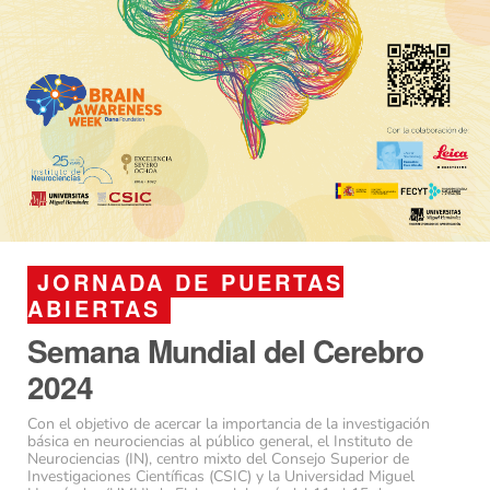
JORNADA DE PUERTAS
ABIERTAS
Semana Mundial del Cerebro
2024
Con el objetivo de acercar la importancia de la investigación
básica en neurociencias al público general, el Instituto de
Neurociencias (IN), centro mixto del Consejo Superior de
Investigaciones Científicas (CSIC) y la Universidad Miguel