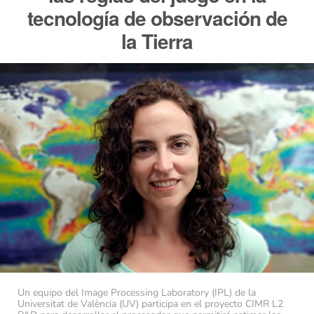
tecnología de observación de
la Tierra
Un equipo del Image Processing Laboratory (IPL) de la
Universitat de València (UV) participa en el proyecto CIMR L2