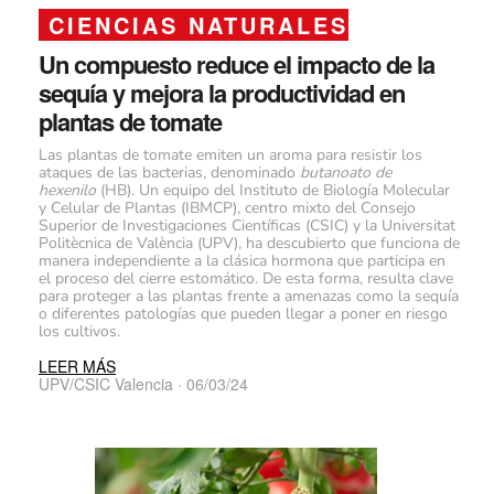
CIENCIAS NATURALES
Un compuesto reduce el impacto de la
sequía y mejora la productividad en
plantas de tomate
Las plantas de tomate emiten un aroma para resistir los
ataques de las bacterias, denominado
butanoato de
hexenilo
(HB). Un equipo del Instituto de Biología Molecular
y Celular de Plantas (IBMCP), centro mixto del Consejo
Superior de Investigaciones Científicas (CSIC) y la Universitat
Politècnica de València (UPV), ha descubierto que funciona de
manera independiente a la clásica hormona que participa en
el proceso del cierre estomático. De esta forma, resulta clave
para proteger a las plantas frente a amenazas como la sequía
o diferentes patologías que pueden llegar a poner en riesgo
los cultivos.
LEER MÁS
UPV/CSIC Valencia · 06/03/24