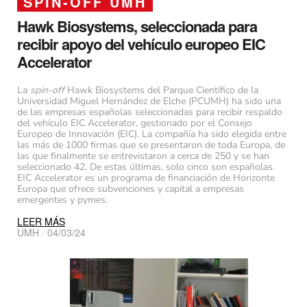
SPIN-OFF UMH
Hawk Biosystems, seleccionada para
recibir apoyo del vehículo europeo EIC
Accelerator
La
spin-off
Hawk Biosystems del Parque Científico de la
Universidad Miguel Hernández de Elche (PCUMH) ha sido una
de las empresas españolas seleccionadas para recibir respaldo
del vehículo EIC Accelerator, gestionado por el Consejo
Europeo de Innovación (EIC). La compañía ha sido elegida entre
las más de 1000 firmas que se presentaron de toda Europa, de
las que finalmente se entrevistaron a cerca de 250 y se han
seleccionado 42. De estas últimas, solo cinco son españolas.
EIC Accelerator es un programa de financiación de Horizonte
Europa que ofrece subvenciones y capital a empresas
emergentes y pymes.
LEER MÁS
UMH · 04/03/24