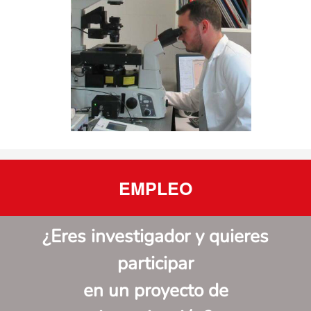
EMPLEO
¿Eres investigador y quieres
participar
en un proyecto de