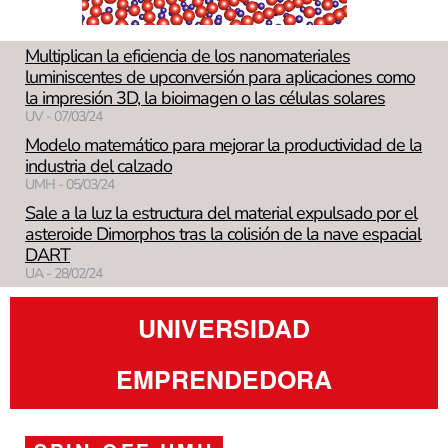
Multiplican la eficiencia de los nanomateriales
luminiscentes de upconversión para aplicaciones como
la impresión 3D, la bioimagen o las células solares
UV - 07/03/24
Modelo matemático para mejorar la productividad de la
industria del calzado
UMH - 05/03/24
Sale a la luz la estructura del material expulsado por el
asteroide Dimorphos tras la colisión de la nave espacial
DART
UA - 28/02/24
UNIVERSIDAD
EMPRENDEDORA