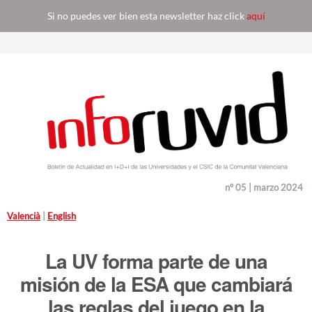
Si no puedes ver bien esta newsletter haz click
aquí
nº 05 | marzo 2024
Valencià
|
English
La UV forma parte de una
misión de la ESA que cambiará
las reglas del juego en la