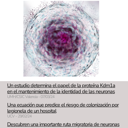
Un estudio determina el papel de la proteína Kdm1a
en el mantenimiento de la identidad de las neuronas
UMH/CSIC Valencia - 07/03/24
Una ecuación que predice el riesgo de colonización por
legionela de un hospital
UCV - 29/02/24
Descubren una importante ruta migratoria de neuronas