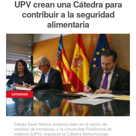
UPV crean una Cátedra para
contribuir a la seguridad
alimentaria
Sakata Seed Ibérica, empresa líder en el sector de
semillas de hortalizas, y la Universitat Politècnica de
València (UPV), impulsan la Cátedra Biotecnología