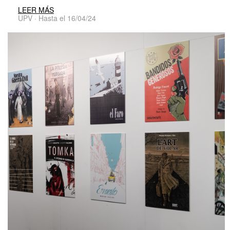
LEER MÁS
UPV · Hasta el 16/04/24