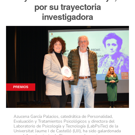
por su trayectoria
investigadora
Azucena García Palacios, catedrática de Personalidad,
Evaluación y Tratamientos Psicológicos y directora del
Laboratorio de Psicología y Tecnología (LabPsiTec) de la
Universitat Jaume I de Castelló (UJI), ha sido galardonada