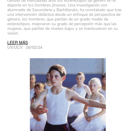
cambio de mentalidad ante los estereotipos de género en el
deporte en los hombres jóvenes. Una investigación con
alumnado de Secundaria y Bachillerato, ha constatado que tras
una intervención didáctica desde un enfoque de perspectiva de
género, los hombres, que partían de un grado medio de
estereotipos, mejoraron su grado de percepción más que las
mujeres, que partían de niveles bajos y se mantuvieron en su
visión.
LEER MÁS
UV/UCV · 26/02/24