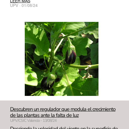
LEER MÁS
UPV · 01/08/24
Descubren un regulador que modula el crecimiento
de las plantas ante la falta de luz
UPV/CSIC Valencia - 13/08/24
Desciende la velocidad del viento en la superficie de