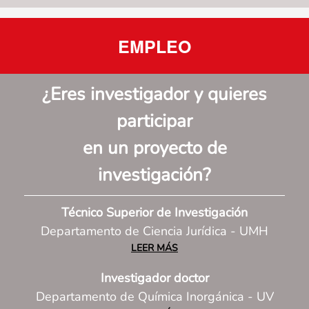
EMPLEO
¿Eres investigador y quieres
participar
en un proyecto de
investigación
?
Técnico Superior de Investigación
Departamento de Ciencia Jurídica - UMH
LEER MÁS
Investigador doctor
Departamento de Química Inorgánica - UV