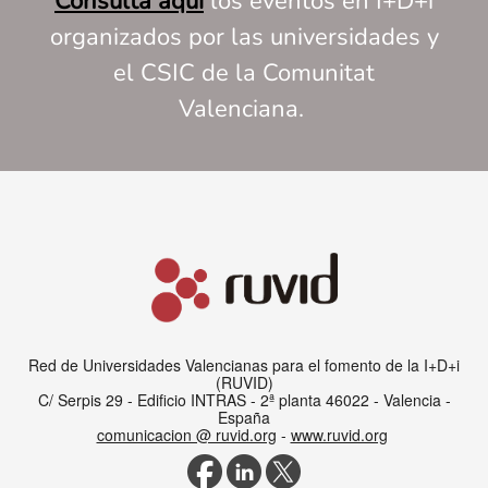
Consulta aquí
los eventos en I+D+i
organizados por las universidades y
el CSIC de la Comunitat
Valenciana.
Red de Universidades Valencianas para el fomento de la I+D+i
(RUVID)
C/ Serpis 29 - Edificio INTRAS - 2ª planta
46022 - Valencia -
España
comunicacion @ ruvid.org
-
www.ruvid.org