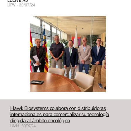
LEER MÁS
UPV · 30/07/24
Hawk Biosystems colabora con distribuidoras
internacionales para comercializar su tecnología
dirigida al ámbito oncológico
UMH- 30/07/24