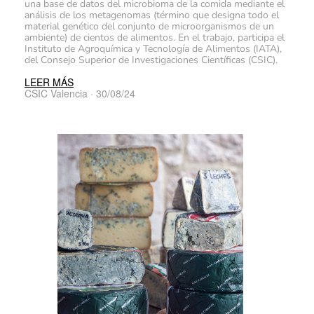
una base de datos del microbioma de la comida mediante el
análisis de los metagenomas (término que designa todo el
material genético del conjunto de microorganismos de un
ambiente) de cientos de alimentos. En el trabajo, participa el
Instituto de Agroquímica y Tecnología de Alimentos (IATA),
del Consejo Superior de Investigaciones Científicas (CSIC).
LEER MÁS
CSIC Valencia · 30/08/24