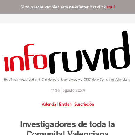
Si no puedes ver bien esta newsletter haz click
aquí
nº 16 | agosto 2024
Valencià
|
English
|
Suscripción
Investigadores de toda la
Comunitat Valenciana