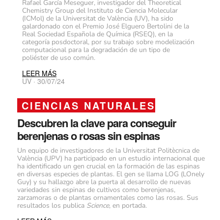
Rafael García Meseguer, investigador del Theoretical
Chemistry Group del Instituto de Ciencia Molecular
(ICMol) de la Universitat de València (UV), ha sido
galardonado con el Premio José Elguero Bertolini de la
Real Sociedad Española de Química (RSEQ), en la
categoría posdoctoral, por su trabajo sobre modelización
computacional para la degradación de un tipo de
poliéster de uso común.
LEER MÁS
UV · 30/07/24
CIENCIAS NATURALES
Descubren la clave para conseguir
berenjenas o rosas sin espinas
Un equipo de investigadores de la Universitat Politècnica de
València (UPV) ha participado en un estudio internacional que
ha identificado un gen crucial en la formación de las espinas
en diversas especies de plantas. El gen se llama LOG (LOnely
Guy) y su hallazgo abre la puerta al desarrollo de nuevas
variedades sin espinas de cultivos como berenjenas,
zarzamoras o de plantas ornamentales como las rosas. Sus
resultados los publica
Science
, en portada.