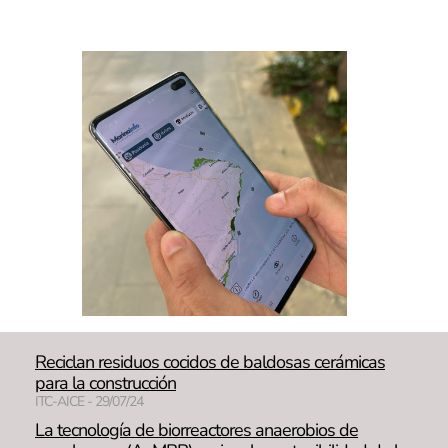
Reciclan residuos cocidos de baldosas cerámicas
para la construcción
ITC-AICE - 29/07/24
La tecnología de biorreactores anaerobios de