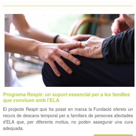
Programa Respir: un suport essencial per a les famílies
que conviuen amb l’ELA
El projecte Respir que ha posat en marxa la Fundació ofereix un
recurs de descans temporal per a familiars de persones afectades
d'ELA que, per diferents motius, no poden assegurar una cura
adequada.