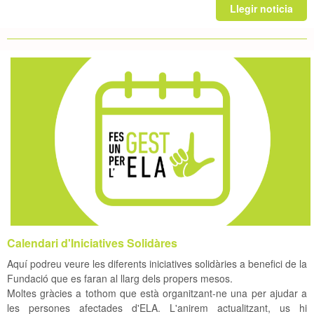
Llegir noticia
Calendari d'Iniciatives Solidàres
Aquí podreu veure les diferents iniciatives solidàries a benefici de la
Fundació que es faran al llarg dels propers mesos.
Moltes gràcies a tothom que està organitzant-ne una per ajudar a
les persones afectades d'ELA.
L'anirem actualitzant, us hi