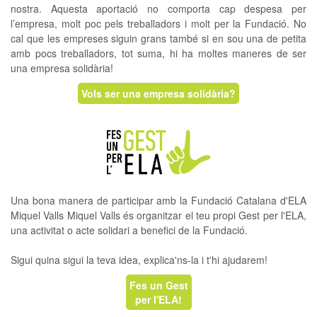
nostra. Aquesta aportació no comporta cap despesa per
l’empresa, molt poc pels treballadors i molt per la Fundació. No
cal que les empreses siguin grans també si en sou una de petita
amb pocs treballadors, tot suma, hi ha moltes maneres de ser
una empresa solidària!
Vols ser una empresa solidària?
Una bona manera de participar amb la Fundació Catalana d'ELA
Miquel Valls Miquel Valls és organitzar el teu propi Gest per l'ELA,
una activitat o acte solidari a benefici de la Fundació.
Sigui quina sigui la teva idea, explica'ns-la i t'hi ajudarem!
Fes un Gest
per l'ELA!