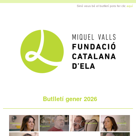
Sinó veus bé el butlletí pots fer clic
aquí
Butlletí gener 2026