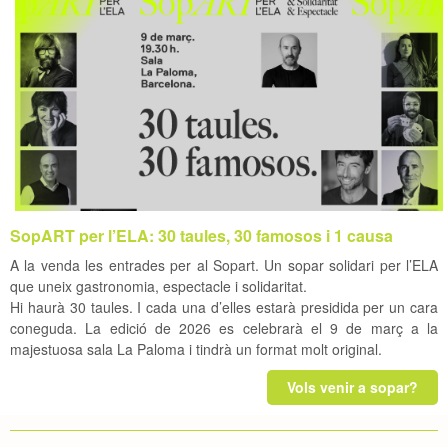
SopART per l’ELA: 30 taules, 30 famosos i 1 causa
A la venda les entrades per al Sopart. Un sopar solidari per l’ELA
que uneix gastronomia, espectacle i solidaritat.
Hi haurà 30 taules. I cada una d’elles estarà presidida per un cara
coneguda. La edició de 2026 es celebrarà el 9 de març a la
majestuosa sala La Paloma i tindrà un format molt original.
Vols venir a sopar?