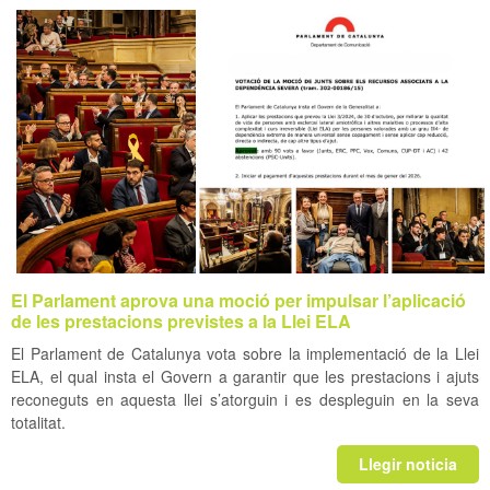
El Parlament aprova una moció per impulsar l’aplicació
de les prestacions previstes a la Llei ELA
El Parlament de Catalunya vota sobre la implementació de la Llei
ELA, el qual insta el Govern a garantir que les prestacions i ajuts
reconeguts en aquesta llei s’atorguin i es despleguin en la seva
totalitat.
Llegir noticia