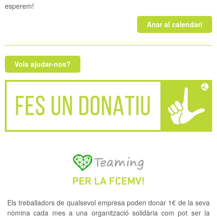
esperem!
Anar al calendari
Vols ajudar-nos?
Els treballadors de qualsevol empresa poden donar 1€ de la seva
nòmina cada mes a una organització solidària com pot ser la