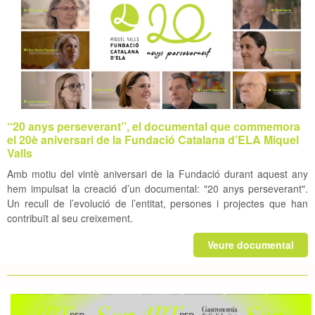
“20 anys perseverant”, el documental que commemora
el 20è aniversari de la Fundació Catalana d’ELA Miquel
Valls
Amb motiu del vintè aniversari de la Fundació durant aquest any
hem impulsat la creació d’un documental: "20 anys perseverant".
Un recull de l’evolució de l’entitat, persones i projectes que han
contribuït al seu creixement.
Veure documental