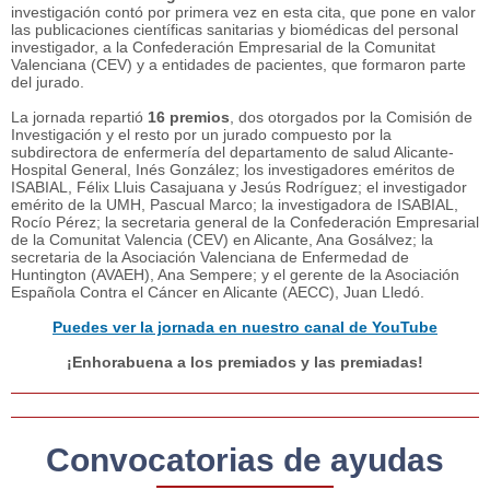
investigación contó por primera vez en esta cita, que pone en valor
las publicaciones científicas sanitarias y biomédicas del personal
investigador, a la Confederación Empresarial de la Comunitat
Valenciana (CEV) y a entidades de pacientes, que formaron parte
del jurado.
La jornada repartió
16 premios
, dos otorgados por la Comisión de
Investigación y el resto por un jurado compuesto por la
subdirectora de enfermería del departamento de salud Alicante-
Hospital General, Inés González; los investigadores eméritos de
ISABIAL, Félix Lluis Casajuana y Jesús Rodríguez; el investigador
emérito de la UMH, Pascual Marco; la investigadora de ISABIAL,
Rocío Pérez; la secretaria general de la Confederación Empresarial
de la Comunitat Valencia (CEV) en Alicante, Ana Gosálvez; la
secretaria de la Asociación Valenciana de Enfermedad de
Huntington (AVAEH), Ana Sempere; y el gerente de la Asociación
Española Contra el Cáncer en Alicante (AECC), Juan Lledó.
Puedes ver la jornada en nuestro canal de YouTube
¡Enhorabuena a los premiados y las premiadas!
Convocatorias de ayudas