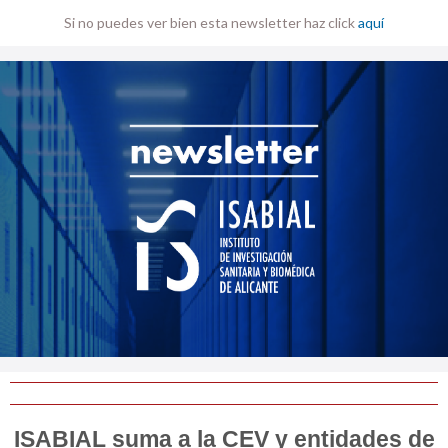
Si no puedes ver bien esta newsletter haz click
aquí
ISABIAL suma a la CEV y entidades de